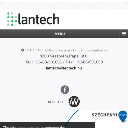
MENÜ
©
LANTECH Kft. All Rights Reserved. Minden Jog Fenntartva
8200 Veszprém,Pápai út 6.
Tel.: +36-88-591091 - Fax: +36-88-591090
lantech@lantech.hu