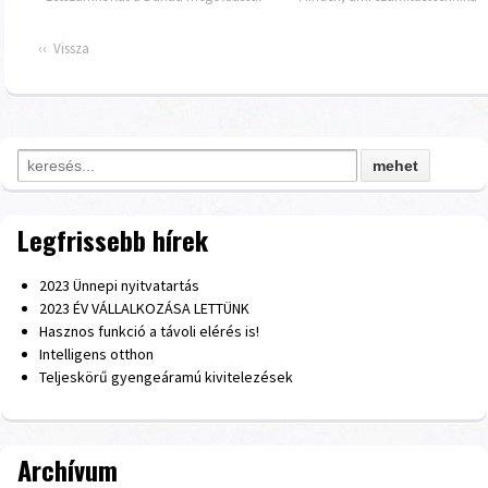
‹‹ Vissza
Search for:
Legfrissebb hírek
2023 Ünnepi nyitvatartás
2023 ÉV VÁLLALKOZÁSA LETTÜNK
Hasznos funkció a távoli elérés is!
Intelligens otthon
Teljeskörű gyengeáramú kivitelezések
Archívum